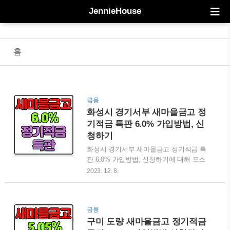
JennieHouse
홈
금융
화성시 경기서부 새마을금고 정
기적금 특판 6.0% 가입방법, 신
청하기
화성시 경기서부 새마을금고 정기적금 특
판 6.0% 가입방법, 신청하기에 대해 포스
팅해 보겠습니다. 특판 적금 상품은 한도
2023. 12. 8.
소진이 엄청 빠르게 됩니다. 한도소진시
종료되기 때문에 이 글을 보시고 상품을
검색했을 때 금리가 다르게 나온다면 판매
금융
가 종료된거라 생각하시면 됩니다. 그리고
구미 도량 새마을금고 정기적금
상호금융권의 특판 적금 상품을 가입하시