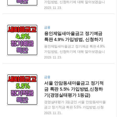
가입방법, 신청하기에 대해 알아보겠습니
드립니다. 그럼 바로 여수 여천 새마을금
다. 특판 예금 상품은 한도 소진 시간이 엄
2023. 11. 23.
고 정기적금 특판 5.5% 가입방법,신청하
청 빠릅니다. 따라서 판매가 조기 종료되
기 등에 대해 자세히 알아보겠습니다. 🔍
는 경우가 많습니다. 이 글을 읽어보시고
여천 새마을금고 정기적금 특판가입👆 여
가입을 진행하시는데 검색 결과가 나오지
수 여천 새마을금고 정기적금 특판 5.5%
금융
않거나 금리가 다르다면 한도가 소진되어
상품 안내 전남 여수시 쌍봉로에 위치한
용인제일새마을금고 정기예금
조기 종료 된 것이라고 생각하시면 됩니
여천 새마을금고에서 최고금리 5.5% ..
다. 하지만 아무리 급해도 상호금융권 특
특판 4.9% 가입방법, 신청하기
판 예적금 상품 가입 전에는 반드시 정기
용인제일새마을금고 정기예금 특판 4.9%
공시 경영지표들을 확인하시고 가입하셔
가입방법, 신청하기에 대해 알아보겠습니
야 합니다. 그럼 바로 서평택새마을금고
다. 특판 예금은 한도 소진이 매우 빠릅니
2023. 11. 23.
정기예금 특판 4.93% 가입방법, 신청하기
다. 따라서 판매가 조기 종료되는 경우가
등에 대해 자세히 알아보겠습니다. 🔍서평
많습니다. 이 글을 나와있는 방법대로 진
택새마을금고 정기예금 특판가입👆 서평택
행하셨는데 검색 결과가 나오지 않거나 금
새마을금고 정기예금 특판 4.93% 상품 안
금융
리가 다르다면 한도가 소진되어 조기 종료
내 경기도 평택시 안중읍에 위치한 서평택
서울 안암동새마을금고 정기적
된 것이라고 이해하시면 됩니다. 하지만
새마을금고 본점에서 최고금리 4.93..
아무리 급해도 상호금융권 특판 예금 가입
금 특판 5.5% 가입방법,신청하
전에는 반드시 정기공시 경영지표들을 확
기(경영실태평가 1등급)
인하시고 가입하셔야 합니다. 그럼 바로
경영실태평가 1등급인 서울 안암동새마을
용인제일새마을금고 정기예금 특판 4.9%
금고 정기적금 특판 5.5% 가입방법,신청
가입방법, 신청하기 등에 대해 자세히 알
하기에 대해 알아보겠습니다. 특판 예적금
2023. 11. 21.
아보겠습니다. 🔍용인제일새마을금고 정