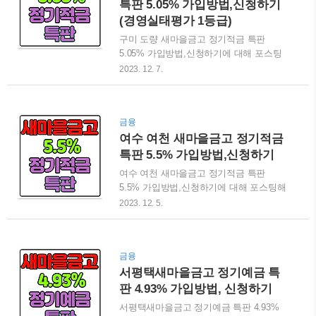
기 전에는 반드시 정기공시 경영지표들을
특판 5.05% 가입방법,신청하기
확인하시길 바랍니다. 그럼 바로 화성시
(경영실태평가 1등급)
경기서부 새마을금고 정기적금 특판 6.0%
구미 도량 새마을금고 정기적금 특판
가입방법, 신청하기 등에 대해 자세히 알
5.05% 가입방법,신청하기에 대해 포스팅
아보겠습니다. 🔍경기서부 새마을금고 정
해 보겠습니다. 특판 예적금은 한도소진
2023. 12. 7.
기적금 특판가입👆 화성시 경기서부 새마
시간이 엄청 빠릅니다. 한도가 소진되면
을금고 정기적금 특판 6.0% 상품 안내 화
판매가 조기 종료되기 때문에 이 글을 보
성시 송산면에 위치한 경기서부 새마을금
시고 상품을 검색했을 때 금리가 다르게
고 본점에서 최고금리 6.0% 정기적금 특
금융
나온다면 판매가 종료된거라 생각하시면
판 상품이 출시되었습니다. 상품명은 M..
여수 여천 새마을금고 정기적금
됩니다. 특히, 경영실태평가 1등급인 곳은
더욱 빠르게 한도가 소진되는 편이니 가입
특판 5.5% 가입방법,신청하기
을 하실 생각이시라면 서두르시는걸 추천
여수 여천 새마을금고 정기적금 특판
드립니다. 그럼 바로 구미 도량 새마을금
5.5% 가입방법,신청하기에 대해 포스팅해
고 정기적금 특판 5.05% 가입방법,신청하
보겠습니다. 특판 예적금은 한도소진 시간
2023. 12. 5.
기 등에 대해 자세히 알아보겠습니다. 🔍
이 엄청 빠릅니다. 한도가 소진되면 판매
도량새마을금고 정기적금 특판가입👆 구미
가 조기 종료되기 때문에 이 글을 보시고
도량 새마을금고 정기적금 특판 5.05% 상
상품을 검색했을 때 금리가 다르게 나온다
품 안내 경북 구미시 야은로에 위치한 도
금융
면 판매가 종료된거라 생각하시면 됩니다.
량 새마을금고에서 최고금리 5.05% 정기
서평택새마을금고 정기예금 특
또한, 상호금융권의 특판 예금 및 적금을
적금 특판 상품이 출시되었습니다. 상..
가입하실 때 반드시 정기공시 경영지표들
판 4.93% 가입방법, 신청하기
을 확인하시길 바랍니다. 아래에서도 소개
서평택새마을금고 정기예금 특판 4.93%
드릴 예정이니 꼼꼼히 읽어보시는걸 추천